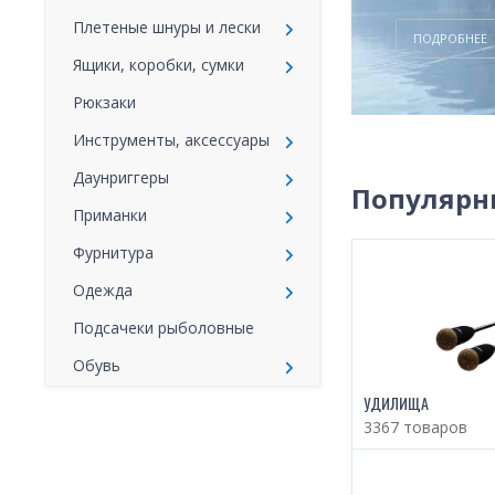
Плетеные шнуры и лески
ПОДРОБНЕЕ
Ящики, коробки, сумки
Рюкзаки
Инструменты, аксессуары
Даунpиггеры
Популярн
Приманки
Фурнитура
Одежда
Подсачеки рыболовные
Обувь
УДИЛИЩА
Эхолоты
3367 товаров
Троллинговые стаканы
Ледобуры