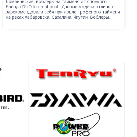
бомбические воблеры на тайменя от японкого
бренда DUO International. Данные модели отлично
зарекомендовали себя при ловле трофеного тайменя
на реках Хабаровска, Сахалина, Якутии. Воблеры...