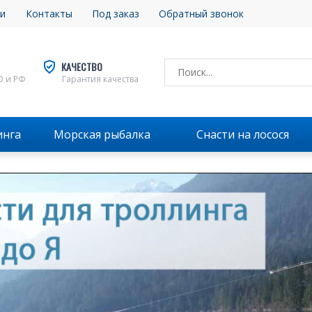
и
Контакты
Под заказ
Обратный звонок
КАЧЕСТВО
О и РФ
Гарантия качества
инга
Морская рыбалка
Снасти на лосося