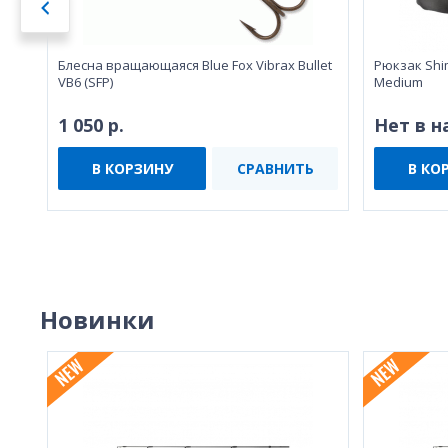
Блесна вращающаяся Blue Fox Vibrax Bullet
Рюкзак Shi
VB6 (SFP)
Medium
1 050 р.
Нет в 
В КОРЗИНУ
СРАВНИТЬ
В КО
Новинки