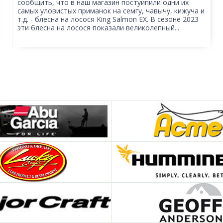
сообщить, что в наш магазин постуипили одни их
самых уловистых приманок на семгу, чавычу, кижуча и
т.д. - блесна на лосося King Salmon EX. В сезоне 2023
эти блесна на лосося показали великолепный...