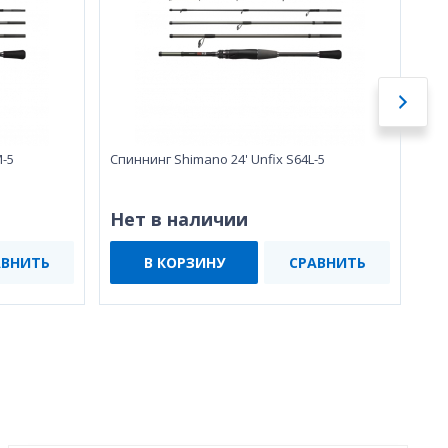
M-5
Спиннинг Shimano 24' Unfix S64L-5
Спи
Нет в наличии
Не
АВНИТЬ
В КОРЗИНУ
СРАВНИТЬ