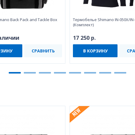
mano Back Pack and Tackle Box
Термобелье Shimano IN-050X/IN
(Комплект)
наличии
17 250 р.
РЗИНУ
СРАВНИТЬ
В КОРЗИНУ
СР