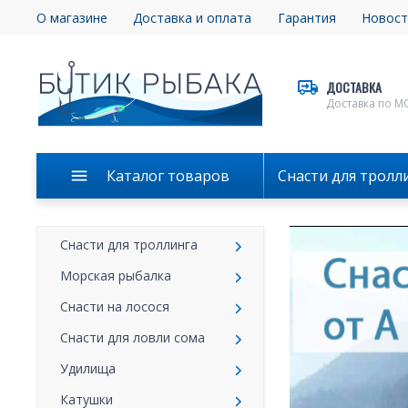
О магазине
Доставка и оплата
Гарантия
Новост
ДОСТАВКА
Доставка по М
Каталог товаров
Снасти для тролл
Снасти для троллинга
Морская рыбалка
Снасти на лосося
Снасти для ловли сома
Удилища
Катушки