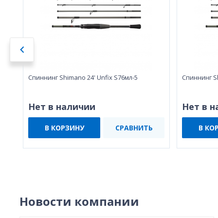
Спиннинг Shimano 24' Unfix S76мл-5
Спиннинг S
Нет в наличии
Нет в 
В КОРЗИНУ
СРАВНИТЬ
В КО
Новости компании