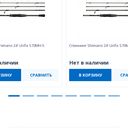
himano 24' Unfix S70MH-5
Спиннинг Shimano 24' Unfix S70
наличии
Нет в наличии
РЗИНУ
СРАВНИТЬ
В КОРЗИНУ
СР