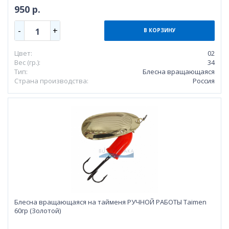
950 р.
-
+
1
В КОРЗИНУ
Цвет:
02
Вес (гр.):
34
Тип:
Блесна вращающаяся
Страна производства:
Россия
Блесна вращающаяся на тайменя РУЧНОЙ РАБОТЫ Taimen
60гр (Золотой)