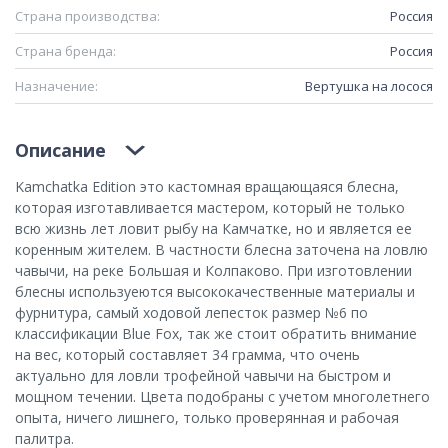
Страна производства:
Россия
Страна бренда:
Россия
Назначение:
Вертушка на лосося
Описание
Kamchatka Edition это кастомная вращающаяся блесна,
которая изготавливается мастером, который не только
всю жизнь лет ловит рыбу на Камчатке, но и является ее
коренным жителем. В частности блесна заточена на ловлю
чавычи, на реке Большая и Колпаково. При изготовлении
блесны используеются высококачественные материалы и
фурнитура, самый ходовой лепесток размер №6 по
классификации Blue Fox, так же стоит обратить внимание
на вес, который составляет 34 грамма, что очень
актуально для ловли трофейной чавычи на быстром и
мощном течении. Цвета подобраны с учетом многолетнего
опыта, ничего лишнего, только проверянная и рабочая
палитра.