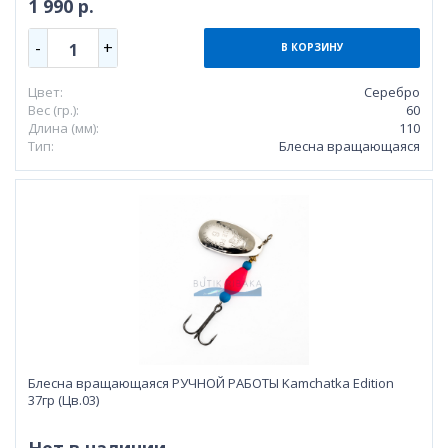
1 990 р.
-
+
1
В КОРЗИНУ
Цвет:
Серебро
Вес (гр.):
60
Длина (мм):
110
Тип:
Блесна вращающаяся
Блесна вращающаяся РУЧНОЙ РАБОТЫ Kamchatka Edition
37гр (Цв.03)
Нет в наличии