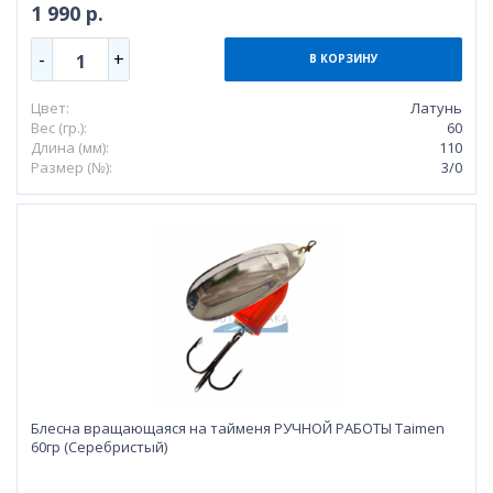
1 990 р.
-
+
1
В КОРЗИНУ
Цвет:
Латунь
Вес (гр.):
60
Длина (мм):
110
Размер (№):
3/0
Блесна вращающаяся на тайменя РУЧНОЙ РАБОТЫ Taimen
60гр (Серебристый)