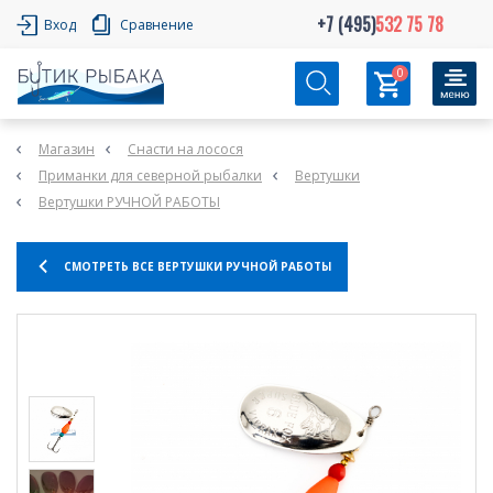
+7 (495)
532 75 78
Вход
Сравнение
0
Магазин
Снасти на лосося
Приманки для северной рыбалки
Вертушки
Вертушки РУЧНОЙ РАБОТЫ
СМОТРЕТЬ ВСЕ ВЕРТУШКИ РУЧНОЙ РАБОТЫ