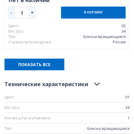
-
+
1
В КОРЗИНУ
Цвет:
03
Вес (гр.):
34
Тип:
Блесна вращающаяся
Страна производства:
Россия
ПОКАЗАТЬ ВСЕ
Технические характеристики
Цвет:
01
Вес (гр.):
34
Кол-во штук в упаковке:
1
Тип:
Блесна вращающаяся