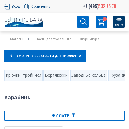
+7 (495)
532 75 78
Вход
Сравнение
0
Магазин
Снасти для троллинга
Фурнитура
СМОТРЕТЬ ВСЕ СНАСТИ ДЛЯ ТРОЛЛИНГА
Крючки, тройники
Вертлюжки
Заводные кольца
Груза для
Карабины
ФИЛЬТР