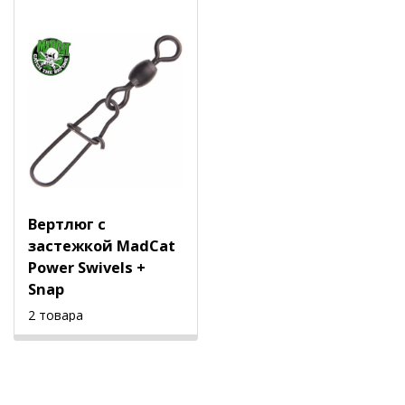
Вертлюг с
застежкой MadCat
Power Swivels +
Snap
2 товара