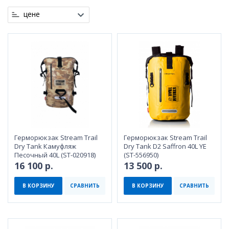
цене
Герморюкзак Stream Trail
Герморюкзак Stream Trail
Dry Tank Камуфляж
Dry Tank D2 Saffron 40L YE
Песочный 40L (ST-020918)
(ST-556950)
16 100 р.
13 500 р.
В КОРЗИНУ
СРАВНИТЬ
В КОРЗИНУ
СРАВНИТЬ