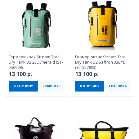
Герморюкзак Stream Trail
Герморюкзак Stream Trail
Dry Tank D2 25L Emerald (ST-
Dry Tank D2 Saffron 33L YE
556998)
(ST-557803)
13 100 р.
13 100 р.
В КОРЗИНУ
СРАВНИТЬ
В КОРЗИНУ
СРАВНИТЬ