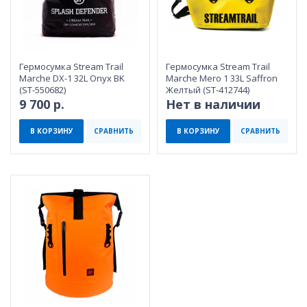
Гермоcумка Stream Trail
Гермоcумка Stream Trail
Marche DX-1 32L Onyx BK
Marche Mero 1 33L Saffron
(ST-550682)
Желтый (ST-412744)
9 700 р.
Нет в наличии
В КОРЗИНУ
СРАВНИТЬ
В КОРЗИНУ
СРАВНИТЬ