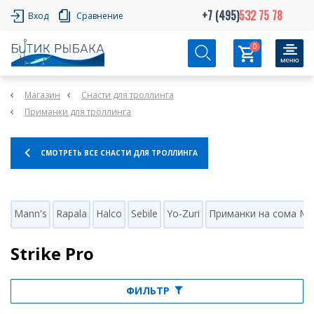
+7 (495)
532 75 78
Вход
Сравнение
0
Магазин
Снасти для троллинга
Приманки для троллинга
СМОТРЕТЬ ВСЕ СНАСТИ ДЛЯ ТРОЛЛИНГА
Mann's
Rapala
Halco
Sebile
Yo-Zuri
Приманки на сома Ma
Strike Pro
ФИЛЬТР