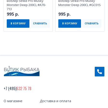
Воблер Strike Pro Musky
Воблер Strike Pro Musky
Monster Deep 200CL #A70-
Monster Deep 200CL #GC01S
713
995 р.
995 р.
В КОРЗИНУ
СРАВНИТЬ
В КОРЗИНУ
СРАВНИТЬ
+7 (495)
532 75 78
О магазине
Доставка и оплата