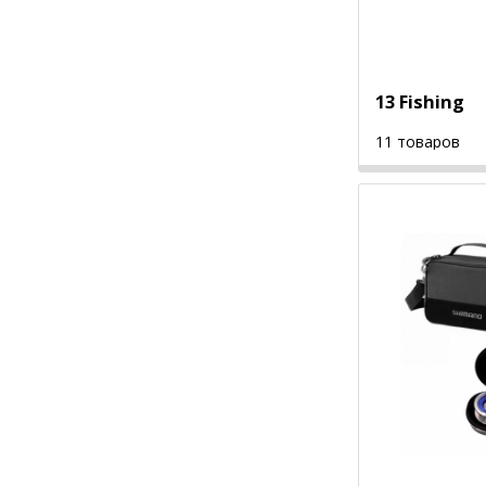
13 Fishing
11 товаров