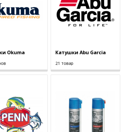
ки Okuma
Катушки Abu Garcia
ров
21 товар