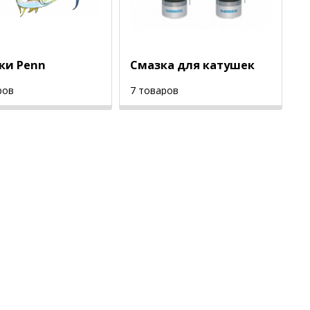
ки Penn
Смазка для катушек
ров
7 товаров