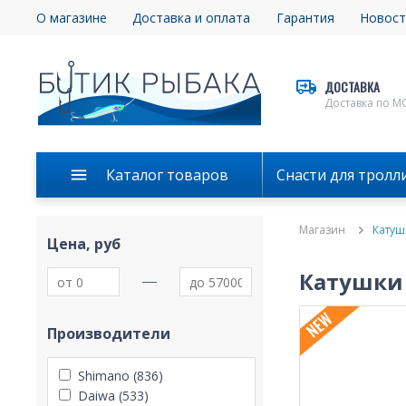
О магазине
Доставка и оплата
Гарантия
Новост
ДОСТАВКА
Доставка по М
Каталог товаров
Снасти для тролл
Магазин
Катуш
Цена, руб
Катушки
Производители
Shimano (836)
Daiwa (533)