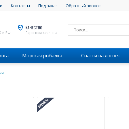
и
Контакты
Под заказ
Обратный звонок
КАЧЕСТВО
О и РФ
Гарантия качества
инга
Морская рыбалка
Снасти на лосося
ки