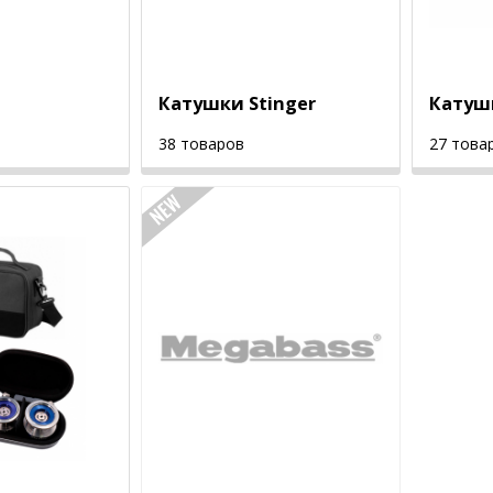
Катушки Stinger
Катуш
38 товаров
27 това