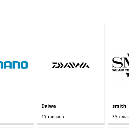
Daiwa
smith
15 товаров
39 това