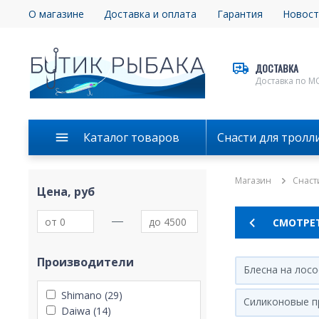
О магазине
Доставка и оплата
Гарантия
Новост
ДОСТАВКА
Доставка по М
Каталог товаров
Снасти для тролл
Магазин
Снаст
Цена, руб
СМОТРЕТ
Производители
Блесна на лосо
Shimano (29)
Силиконовые п
Daiwa (14)