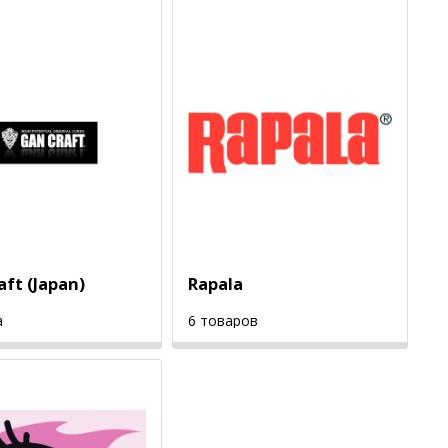
aft (Japan)
Rapala
а
6 товаров