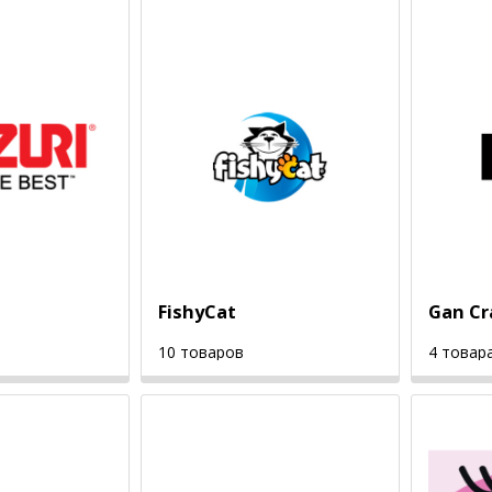
FishyCat
Gan Cr
10 товаров
4 товар