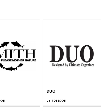
DUO
ров
39 товаров