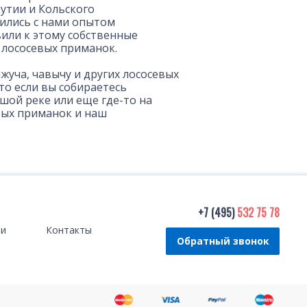
кутии и Кольского
лились с нами опытом
вили к этому собственные
 лососевых приманок.
ижуча, чавычу и других лососевых
что если вы собираетесь
ьшой реке или еще где-то на
евых приманок и наш
+7 (495)
532 75 78
ти
Контакты
Обратный звонок