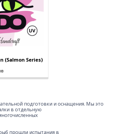
n (Salmon Series)
ов
тщательной подготовки и оснащения. Мы это
алки в отдельную
о многочисленных
х рыб прошли испытания в