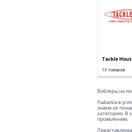
Tackle Hous
13 товаров
Воблеры на ло
Рыбалка в усл
знаем не пона
категорию. В 
проявлениях.
Представленны