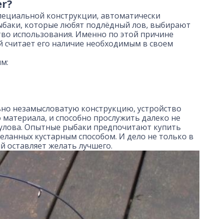
r?
 специальной конструкции, автоматически
рыбаки, которые любят подлёдный лов, выбирают
тво использования. Именно по этой причине
й считает его наличие необходимым в своем
м:
льно незамысловатую конструкцию, устройство
материала, и способно прослужить далеко не
во улова. Опытные рыбаки предпочитают купить
деланных кустарным способом. И дело не только в
й оставляет желать лучшего.