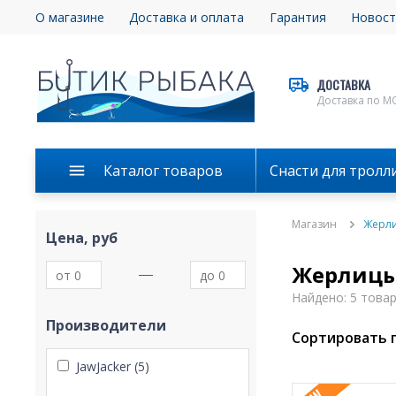
О магазине
Доставка и оплата
Гарантия
Новост
ДОСТАВКА
Доставка по М
Каталог товаров
Снасти для тролл
Магазин
Жерли
Цена, руб
Жерлицы 
Найдено: 5 това
Производители
Сортировать п
JawJacker (5)