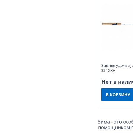
Зимняя удочка Ja
35" XXH
Нет в нали
В КОРЗИНУ
Зима - это ос
помощником в