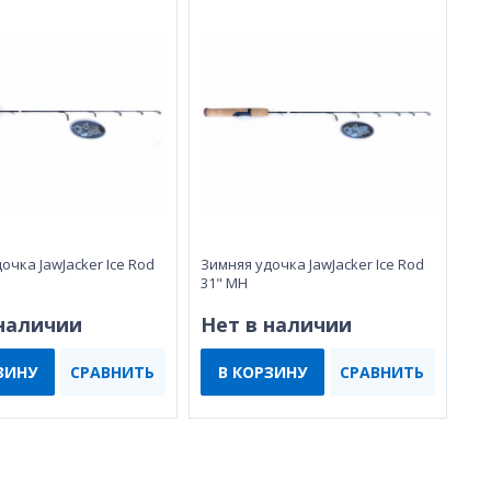
очка JawJacker Ice Rod
Зимняя удочка JawJacker Ice Rod
31" MH
 наличии
Нет в наличии
ЗИНУ
СРАВНИТЬ
В КОРЗИНУ
СРАВНИТЬ