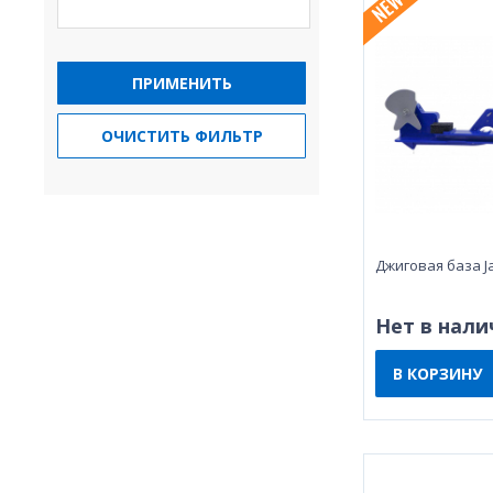
ПРИМЕНИТЬ
ОЧИСТИТЬ ФИЛЬТР
Джиговая база J
Нет в нали
В КОРЗИНУ