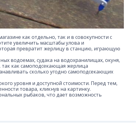
азине как отдельно, так и в совокупности с
хотите увеличить масштабы улова и
которая превратит жерлицу в станцию, играющую
ых водоемах, судака на водохранилищах, окуня,
, так как самоподсекающая жерлица
станавливать сколько угодно самоподсекающих
кого уровня и доступной стоимости. Перед тем,
нности товара, кликнув на картинку.
ональных рыбаков, что дает возможность