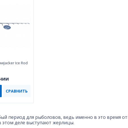
wJacker Ice Rod
чии
СРАВНИТЬ
обый период для рыболовов, ведь именно в это время о
 этом деле выступают жерлицы.