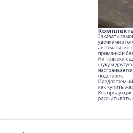
Комплект
Заказать само
удочками этог
автоматизиров
приманкой без
На подсекающи
щуку и другую
настраивается
подставок.
Предлагаемый 
как купить же
Вся продукция
рассчитывать 