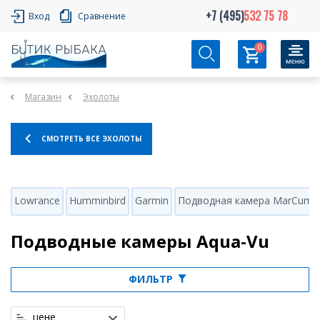
+7 (495)
532 75 78
Вход
Сравнение
0
Магазин
Эхолоты
СМОТРЕТЬ ВСЕ ЭХОЛОТЫ
Lowrance
Humminbird
Garmin
Подводная камера MarCum
Подводные камеры Aqua-Vu
ФИЛЬТР
цене