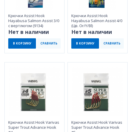
Крючки Assist Hook
Крючки Assist Hook
Hayabusa Salmon Assist 3/0
Hayabusa Salmon Assist 4/0
с вертлюгом (9134)
(Цв. Or/Y/Bl)
Нет в наличии
Нет в наличии
В КОРЗИНУ
СРАВНИТЬ
В КОРЗИНУ
СРАВНИТЬ
Крючки Assist Hook Varivas
Крючки Assist Hook Varivas
Super Trout Advance Hook
Super Trout Advance Hook