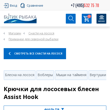
+7 (495)
532 75 78
Вход
Сравнение
0
Магазин
Снасти на лосося
Приманки для северной рыбалки
СМОТРЕТЬ ВСЕ СНАСТИ НА ЛОСОСЯ
Блесна на лосося
Воблеры
Мыши на тайменя
Вертушки
Крючки для лососевых блесен
Assist Hook
ФИЛЬТР