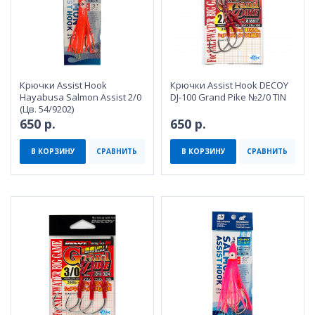
Крючки Assist Hook
Крючки Assist Hook DECOY
Hayabusa Salmon Assist 2/0
DJ-100 Grand Pike №2/0 TIN
(Цв. 54/9202)
650 р.
650 р.
В КОРЗИНУ
СРАВНИТЬ
В КОРЗИНУ
СРАВНИТЬ