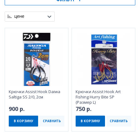
цене
Крючки Assist Hook Daiwa
Крючки Assist Hook Art
Saltiga SS 2/0, 2см
Fishing Hurry Bite SP
(Размер L)
900 р.
750 р.
В КОРЗИНУ
СРАВНИТЬ
В КОРЗИНУ
СРАВНИТЬ