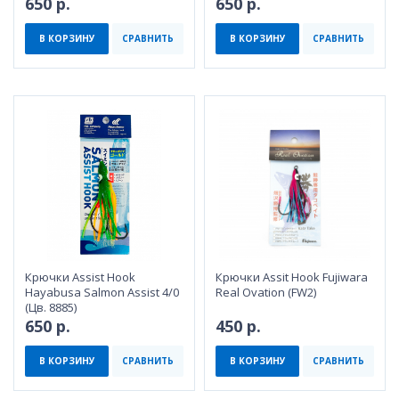
650 р.
650 р.
В КОРЗИНУ
СРАВНИТЬ
В КОРЗИНУ
СРАВНИТЬ
Крючки Assist Hook
Крючки Assit Hook Fujiwara
Hayabusa Salmon Assist 4/0
Real Ovation (FW2)
(Цв. 8885)
650 р.
450 р.
В КОРЗИНУ
СРАВНИТЬ
В КОРЗИНУ
СРАВНИТЬ