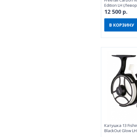
Freefall Carbon 
Edition LH (Лево
12 500 р.
В КОРЗИНУ
Катушка 13 Fishin
BlackOut Glow LH