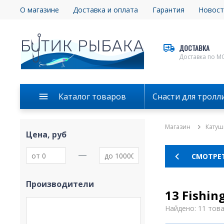
О магазине
Доставка и оплата
Гарантия
Новост
ДОСТАВКА
Доставка по М
Каталог товаров
Снасти для тролл
Магазин
Катуш
Цена, руб
СМОТРЕТ
Производители
13 Fishin
Найдено: 11 тов