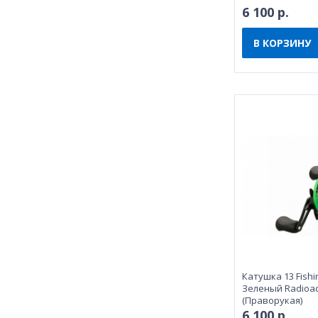
6 100 р.
В КОРЗИНУ
Катушка 13 Fishin
Зеленый Radioact
(Праворукая)
6 100 р.