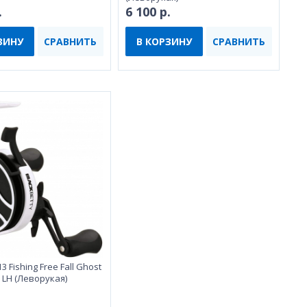
.
6 100 р.
ЗИНУ
СРАВНИТЬ
В КОРЗИНУ
СРАВНИТЬ
 Fishing Free Fall Ghost
y LH (Леворукая)
.