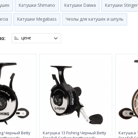
тушек
Катушки Shimano
Катушки Daiwa
Катушки Stinger
rcia
Катушки Megabass
Чехлы для катушек и шпуль
о:
цене
ng Черный Betty
Катушка 13 Fishing Черный Betty
Катушка 1