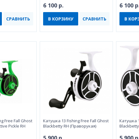
6 100 р.
6 100 р
СРАВНИТЬ
В КОРЗИНУ
СРАВНИТЬ
В КОР
g Free Fall Ghost
Катушка 13 Fishing Free Fall Ghost
Катушка 13
ive Pickle RH
Blackbetty RH (Праворукая)
Blackbett
5 900 р.
5 900 р