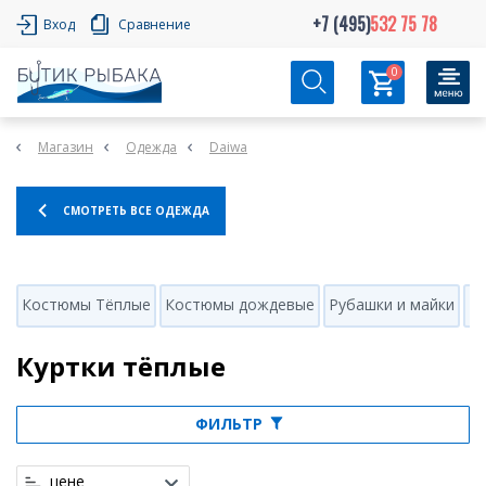
+7 (495)
532 75 78
Вход
Сравнение
0
Магазин
Одежда
Daiwa
СМОТРЕТЬ ВСЕ ОДЕЖДА
Костюмы Тёплые
Костюмы дождевые
Рубашки и майки
Ку
Куртки тёплые
ФИЛЬТР
цене