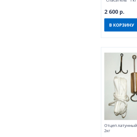
"Спасатель" 1 кг
2 600 р.
В КОРЗИНУ
Отцеп латунный
2кг