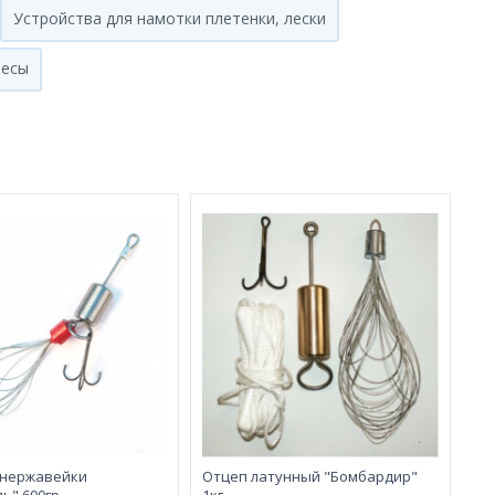
Устройства для намотки плетенки, лески
есы
 нержавейки
Отцеп латунный "Бомбардир"