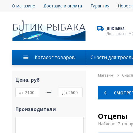
О магазине
Доставка и оплата
Гарантия
Новост
ДОСТАВКА
Доставка по М
Каталог товаров
Снасти для тролл
Магазин
Снаст
Цена, руб
СМОТРЕТ
Производители
Отцепы
Найдено: 7 това