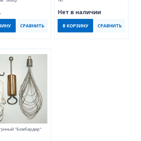
ь" 600гр
1кг
.
Нет в наличии
ЗИНУ
СРАВНИТЬ
В КОРЗИНУ
СРАВНИТЬ
тунный "Бомбардир"