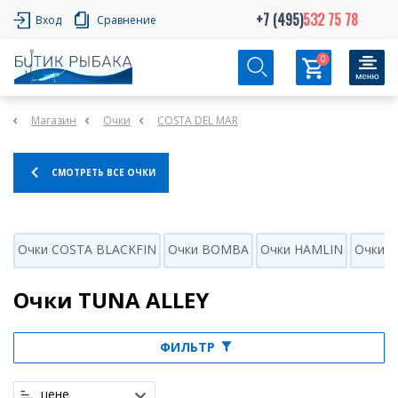
+7 (495)
532 75 78
Вход
Сравнение
0
Магазин
Очки
COSTA DEL MAR
СМОТРЕТЬ ВСЕ ОЧКИ
Очки COSTA BLACKFIN
Очки BOMBA
Очки HAMLIN
Очки 
Очки TUNA ALLEY
ФИЛЬТР
цене