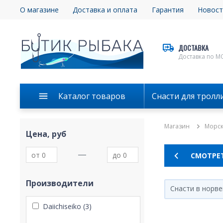
О магазине
Доставка и оплата
Гарантия
Новост
ДОСТАВКА
Доставка по М
Каталог товаров
Снасти для тролл
Магазин
Морск
Цена, руб
СМОТРЕТ
Производители
Снасти в норв
Daiichiseiko (3)