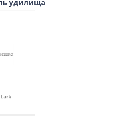
ль удилища
 Lark