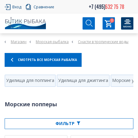
+7 (495)
532 75 78
Вход
Сравнение
0
Магазин
Морская рыбалка
Снасти в тропические воды
СМОТРЕТЬ ВСЕ МОРСКАЯ РЫБАЛКА
Удилища для поппинга
Удилища для джиггинга
Морские уд
Морские попперы
ФИЛЬТР