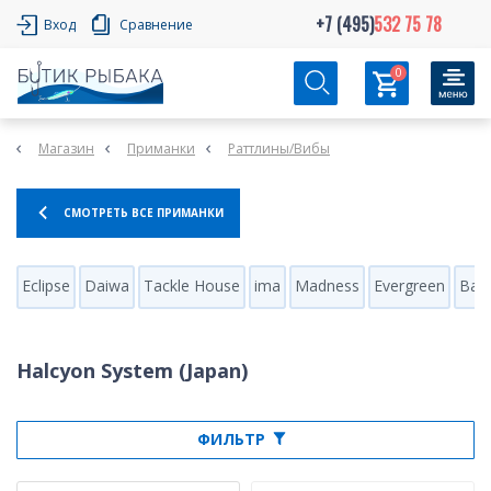
+7 (495)
532 75 78
Вход
Сравнение
0
Магазин
Приманки
Раттлины/Вибы
СМОТРЕТЬ ВСЕ ПРИМАНКИ
Eclipse
Daiwa
Tackle House
ima
Madness
Evergreen
Bass
Halcyon System (Japan)
ФИЛЬТР