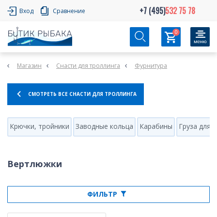
+7 (495)
532 75 78
Вход
Сравнение
0
Магазин
Снасти для троллинга
Фурнитура
СМОТРЕТЬ ВСЕ СНАСТИ ДЛЯ ТРОЛЛИНГА
Крючки, тройники
Заводные кольца
Карабины
Груза для 
Вертлюжки
ФИЛЬТР