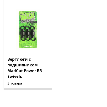
Вертлюги с
подшипником
MadCat Power BB
Swivels
3 товара