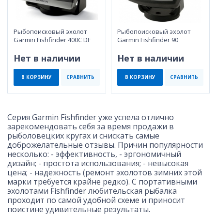
Рыбопоисковый эхолот
Рыбопоисковый эхолот
Garmin Fishfinder 400C DF
Garmin Fishfinder 90
Нет в наличии
Нет в наличии
В КОРЗИНУ
СРАВНИТЬ
В КОРЗИНУ
СРАВНИТЬ
Серия Garmin Fishfinder уже успела отлично
зарекомендовать себя за время продажи в
рыболовецких кругах и снискать самые
доброжелательные отзывы. Причин популярности
несколько: - эффективность, - эргономичный
дизайн; - простота использования; - невысокая
цена; - надежность (ремонт эхолотов зимних этой
марки требуется крайне редко). С портативными
эхолотами Fishfinder любительская рыбалка
проходит по самой удобной схеме и приносит
поистине удивительные результаты.