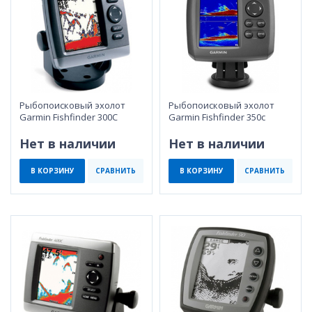
Рыбопоисковый эхолот
Рыбопоисковый эхолот
Garmin Fishfinder 300C
Garmin Fishfinder 350c
Нет в наличии
Нет в наличии
В КОРЗИНУ
СРАВНИТЬ
В КОРЗИНУ
СРАВНИТЬ