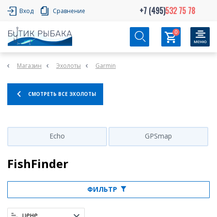
+7 (495)
532 75 78
Вход
Сравнение
0
Магазин
Эхолоты
Garmin
СМОТРЕТЬ ВСЕ ЭХОЛОТЫ
Echo
GPSmap
FishFinder
ФИЛЬТР
цене