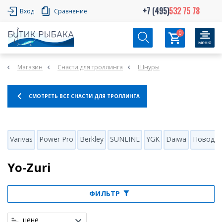
+7 (495)
532 75 78
Вход
Сравнение
0
Магазин
Снасти для троллинга
Шнуры
СМОТРЕТЬ ВСЕ СНАСТИ ДЛЯ ТРОЛЛИНГА
Varivas
Power Pro
Berkley
SUNLINE
YGK
Daiwa
Поводко
Yo-Zuri
ФИЛЬТР
цене