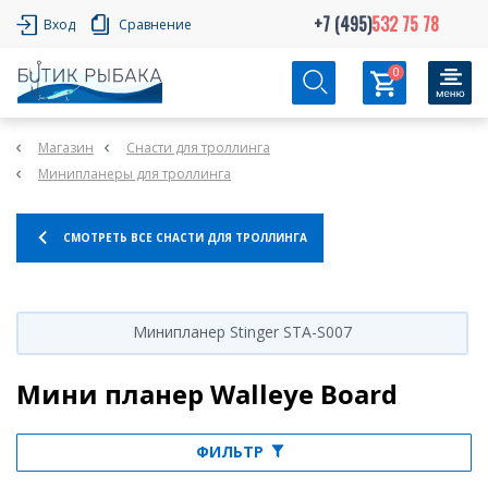
+7 (495)
532 75 78
Вход
Сравнение
0
Магазин
Снасти для троллинга
Минипланеры для троллинга
СМОТРЕТЬ ВСЕ СНАСТИ ДЛЯ ТРОЛЛИНГА
Минипланер Stinger STA-S007
Мини планер Walleye Board
ФИЛЬТР