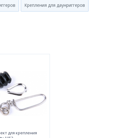
иггеров
Крепления для даунриггеров
ект для крепления