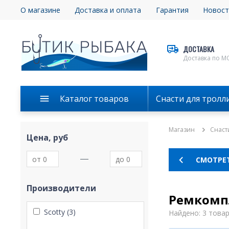
О магазине
Доставка и оплата
Гарантия
Новост
ДОСТАВКА
Доставка по М
Каталог товаров
Снасти для тролл
Магазин
Снаст
Цена, руб
СМОТРЕТ
Производители
Ремкомп
Scotty (3)
Найдено: 3 това