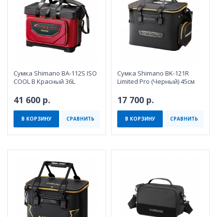
Сумка Shimano BA-112S ISO
Сумка Shimano BK-121R
COOL B Красный 36L
Limited Pro (Черный) 45см
41 600 р.
17 700 р.
В КОРЗИНУ
СРАВНИТЬ
В КОРЗИНУ
СРАВНИТЬ