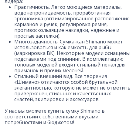
лидера:
Практичность. Легко моющиеся материалы,
водонепроницаемость, проработанная
эргономика (оптимизированное расположение
карманов и ручек, регулировка ремня,
противоскользящие накладки, надежные и
простые застежки).
Многозадачность. Сумка-кан Shimano может
использоваться и как емкость для рыбы
(маркировка
BK
). Некоторые модели оснащены
подставками под спиннинг. В комплектацию
топовых моделей входит стильный пенал для
приманок и прочих мелочей.
Стильный внешний вид. Все творения
«Шимано» отличаются особой брутальной
элегантностью, которую не может не отметить
приверженец стильных и качественных
снастей, экипировки и аксессуаров.
У нас вы сможете купить сумку Shimano в
соответствии с собственными вкусами,
потребностями и бюджетом!