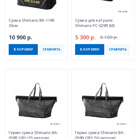
Сумка Shimano BK-114R
Сумка для катушек
36см
Shimano PC-029R (M)
10 900 р.
5 300 р.
6 100 р.
В КОРЗИНУ
СРАВНИТЬ
В КОРЗИНУ
СРАВНИТЬ
Гермо сумка Shimano BA-
Гермо сумка Shimano BA-
058R GRY (35 литров)
058R GRY (50 литров)