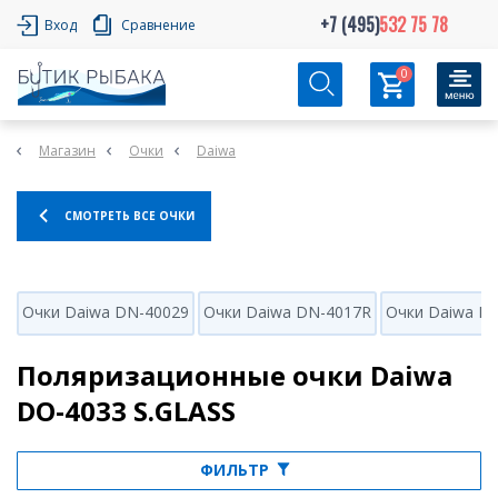
+7 (495)
532 75 78
Вход
Сравнение
0
Магазин
Очки
Daiwa
СМОТРЕТЬ ВСЕ ОЧКИ
Очки Daiwa DN-40029
Очки Daiwa DN-4017R
Очки Daiwa D
Поляризационные очки Daiwa
DO-4033 S.GLASS
ФИЛЬТР