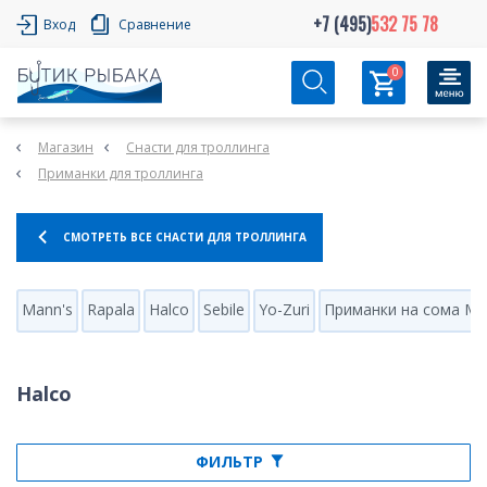
+7 (495)
532 75 78
Вход
Сравнение
0
Магазин
Снасти для троллинга
Приманки для троллинга
СМОТРЕТЬ ВСЕ СНАСТИ ДЛЯ ТРОЛЛИНГА
Mann's
Rapala
Halco
Sebile
Yo-Zuri
Приманки на сома Ma
Halco
ФИЛЬТР