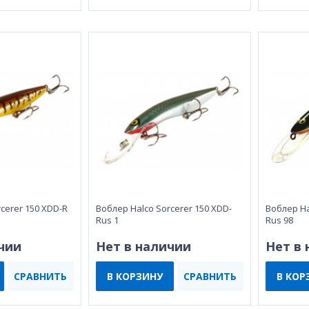
cerer 150 XDD-R
Воблер Halco Sorcerer 150 XDD-
Воблер Ha
Rus 1
Rus 98
чии
Нет в наличии
Нет в
СРАВНИТЬ
В КОРЗИНУ
СРАВНИТЬ
В КОР