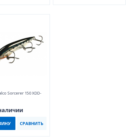
lco Sorcerer 150 XDD-
 наличии
ЗИНУ
СРАВНИТЬ