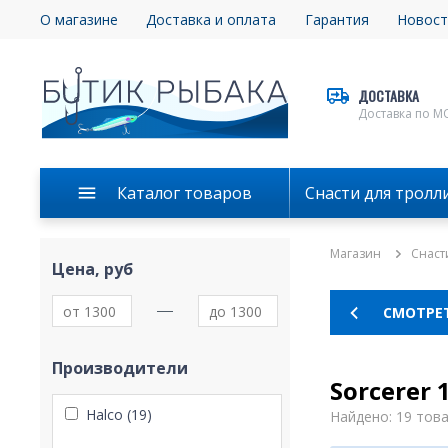
О магазине
Доставка и оплата
Гарантия
Новост
ДОСТАВКА
Доставка по М
Каталог товаров
Снасти для тролл
Магазин
Снаст
Цена, руб
СМОТРЕТ
Производители
Sorcerer 
Halco (19)
Найдено: 19 тов