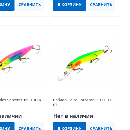
ЗИНУ
СРАВНИТЬ
В КОРЗИНУ
СРАВНИТЬ
lco Sorcerer 150 XDD-R
Воблер Halco Sorcerer 150 XDD-R
07
 наличии
Нет в наличии
ЗИНУ
СРАВНИТЬ
В КОРЗИНУ
СРАВНИТЬ