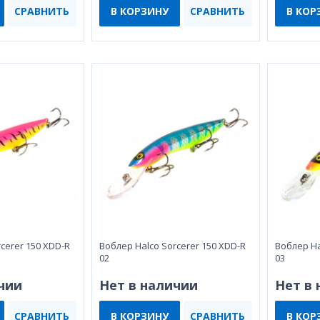
СРАВНИТЬ
В КОРЗИНУ
СРАВНИТЬ
В КОР
cerer 150 XDD-R
Воблер Halco Sorcerer 150 XDD-R
Воблер Ha
02
03
чии
Нет в наличии
Нет в
СРАВНИТЬ
В КОРЗИНУ
СРАВНИТЬ
В КОР