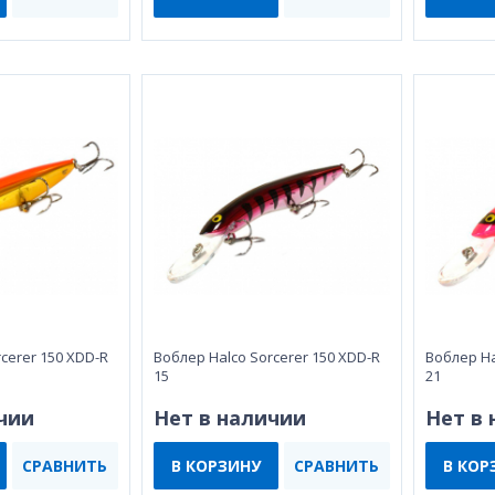
cerer 150 XDD-R
Воблер Halco Sorcerer 150 XDD-R
Воблер Ha
15
21
чии
Нет в наличии
Нет в
СРАВНИТЬ
В КОРЗИНУ
СРАВНИТЬ
В КОР