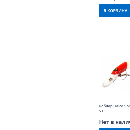
В КОРЗИНУ
Воблер Halco Sor
53
Нет в нали