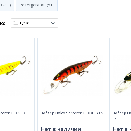
D (8+)
Poltergeist 80 (5+)
о:
цене
cerer 150 XDD-
Воблер Halco Sorcerer 150 DD-R 05
Воблер Ha
32
Нет в наличии
Нет в