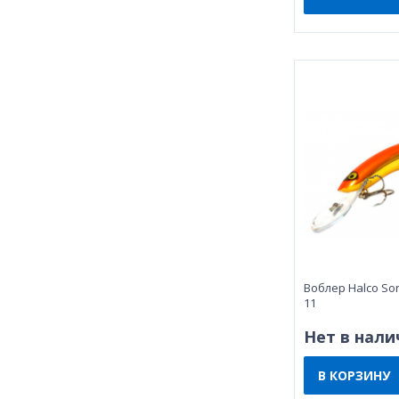
Воблер Halco Sor
11
Нет в нали
В КОРЗИНУ