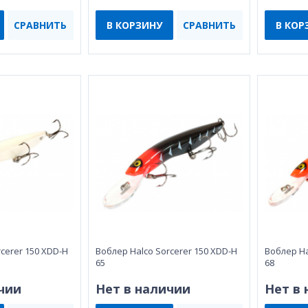
СРАВНИТЬ
В КОРЗИНУ
СРАВНИТЬ
В КОР
cerer 150 XDD-H
Воблер Halco Sorcerer 150 XDD-H
Воблер Ha
65
68
чии
Нет в наличии
Нет в