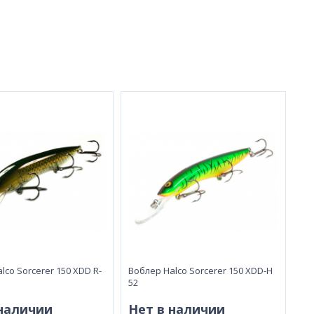
lco Sorcerer 150 XDD R-
Воблер Halco Sorcerer 150 XDD-H
52
 наличии
Нет в наличии