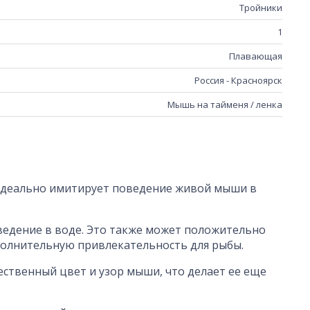
Тройники
1
Плавающая
Россия - Красноярск
Мышь на тайменя / ленка
 идеально имитирует поведение живой мыши в
ведение в воде. Это также может положительно
ополнительную привлекательность для рыбы.
ственный цвет и узор мыши, что делает ее еще