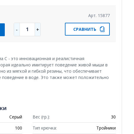
Арт. 15877
1
-
+
СРАВНИТЬ
С - это инновационная и реалистичная
торая идеально имитирует поведение живой мыши в
но из мягкой и гибкой резины, что обеспечивает
е поведение в воде. Это также может положительно
ки
Серый
Вес (гр.):
30
100
Тип крючка:
Тройники