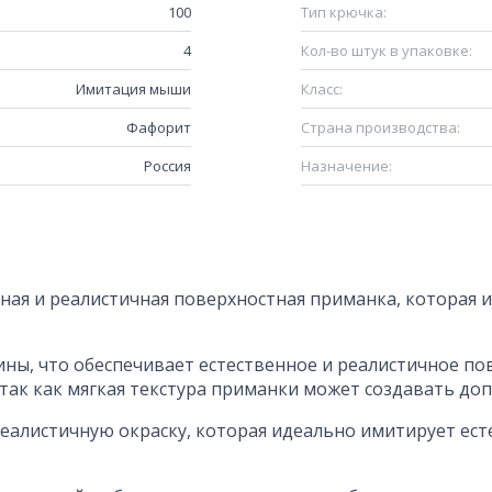
100
Тип крючка:
4
Кол-во штук в упаковке:
Имитация мыши
Класс:
Фафорит
Страна производства:
Россия
Назначение:
ая и реалистичная поверхностная приманка, которая
ины, что обеспечивает естественное и реалистичное по
 так как мягкая текстура приманки может создавать д
листичную окраску, которая идеально имитирует есте