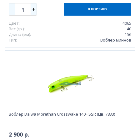
-
+
1
В КОРЗИНУ
Цвет:
4065
Вес (гр.):
40
Длина (мм):
156
Тип:
Воблер миннов
Воблер Daiwa Morethan Crosswake 140F SSR (Цв. 7833)
2 900 р.