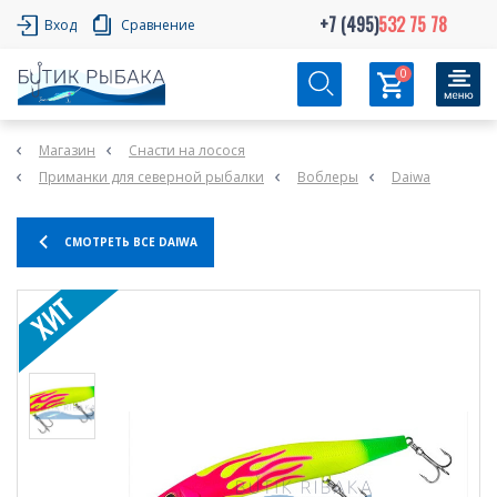
+7 (495)
532 75 78
Вход
Сравнение
0
Магазин
Снасти на лосося
Приманки для северной рыбалки
Воблеры
Daiwa
СМОТРЕТЬ ВСЕ DAIWA