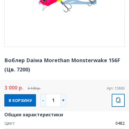
Воблер Daiwa Morethan Monsterwake 156F
(Цв. 7200)
3 000 р.
3 100 р.
Арт. 15893
1
-
+
В КОРЗИНУ
Общие характеристики
Цвет:
0482