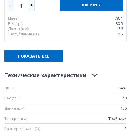
-
+
1
В КОРЗИНУ
Цвет:
7831
Вес (гр.):
30.5
Длина (мм):
156
Заглубление (м.):
0.5
ПОКАЗАТЬ ВСЕ
Технические характеристики
Цвет:
0482
Вес (гр.):
40
Длина (мм):
156
Тип крючка:
Тройники
Размер крючка (№):
3