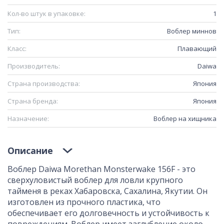
Кол-во штук в упаковке:
1
Тип:
Воблер миннов
Класс:
Плавающий
Производитель:
Daiwa
Страна производства:
Япония
Страна бренда:
Япония
Назначение:
Воблер на хищника
Описание
Воблер Daiwa Morethan Monsterwake 156F - это
сверхуловистый воблер для ловли крупного
тайменя в реках Хабаровска, Сахалина, Якутии. Он
изготовлен из прочного пластика, что
обеспечивает его долговечность и устойчивость к
повреждениям. Воблер имеет заглубление около