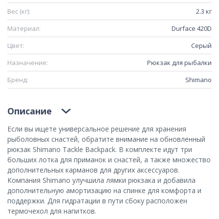
Вес (кг):
2.3 кг
Материал:
Durface 420D
Цвет:
Серый
Назначение:
Рюкзак для рыбалки
Бренд:
Shimano
Описание
Если вы ищете универсальное решение для хранения
рыболовных снастей, обратите внимание на обновленный
рюкзак
Shimano Tackle Backpack
. В комплекте идут три
больших лотка для приманок и снастей, а также множество
дополнительных карманов для других аксессуаров.
Компания Shimano улучшила лямки рюкзака и добавила
дополнительную амортизацию на спинке для комфорта и
поддержки. Для гидратации в пути сбоку расположен
термочехол для напитков.