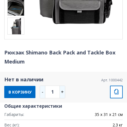
Рюкзак Shimano Back Pack and Tackle Box
Medium
Нет в наличии
Арт. 1000442
1
-
+
В КОРЗИНУ
Общие характеристики
Габариты:
35 x 31 x 21 см
Вес (кг):
2.3 кг