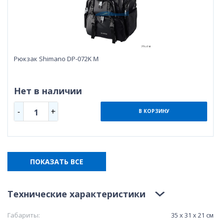
Рюкзак Shimano DP-072K M
Нет в наличии
-
+
1
В КОРЗИНУ
ПОКАЗАТЬ ВСЕ
Технические характеристики
Габариты:
35 x 31 x 21 см