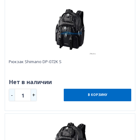
Рюкзак Shimano DP-072K S
Нет в наличии
-
+
1
В КОРЗИНУ