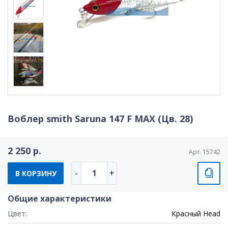
Воблер smith Saruna 147 F MAX (Цв. 28)
2 250 р.
Арт. 15742
1
-
+
В КОРЗИНУ
Общие характеристики
Цвет:
Красный Head