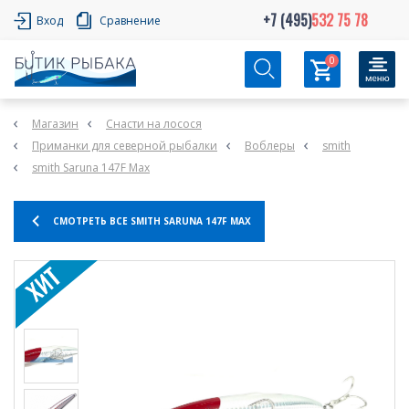
+7 (495)
532 75 78
Вход
Сравнение
0
Магазин
Снасти на лосося
Приманки для северной рыбалки
Воблеры
smith
smith Saruna 147F Max
СМОТРЕТЬ ВСЕ SMITH SARUNA 147F MAX