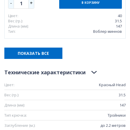
-
+
1
В КОРЗИНУ
Цвет:
40
Вес (гр.):
31.5
Длина (мм):
147
Тип:
Воблер миннов
ПОКАЗАТЬ ВСЕ
Технические характеристики
Цвет:
Красный Head
Вес (гр.):
31.5
Длина (мм):
147
Тип крючка:
Тройники
Заглубление (м.):
до 2.2 метров