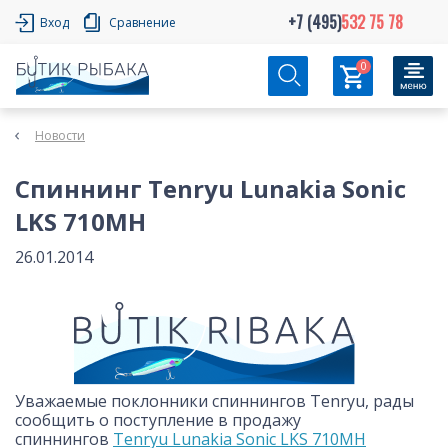
+7 (495)
532 75 78
Вход
Сравнение
0
Новости
Спиннинг Tenryu Lunakia Sonic
LKS 710MH
26.01.2014
Уважаемые поклонники спиннингов Tenryu, рады
сообщить о поступление в продажу
спиннингов
Tenryu Lunakia Sonic LKS 710MH