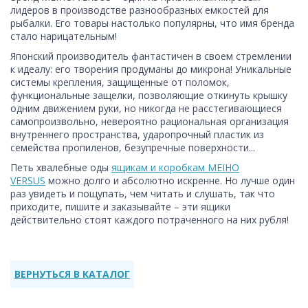
лидеров в производстве разнообразных емкостей для
рыбалки. Его товары настолько популярны, что имя бренда
стало нарицательным!
Японский производитель фантастичен в своем стремлении
к идеалу: его творения продуманы до микрона! Уникальные
системы крепления, защищенные от поломок,
функциональные защелки, позволяющие откинуть крышку
одним движением руки, но никогда не расстегивающиеся
самопроизвольно, невероятно рациональная организация
внутреннего пространства, ударопрочный пластик из
семейства пропиленов, безупречные поверхности...
Петь хвалебные оды
ящикам и коробкам MEIHO
VERSUS
можно долго и абсолютно искренне. Но лучше один
раз увидеть и пощупать, чем читать и слушать, так что
приходите, пишите и заказывайте – эти ящики
действительно стоят каждого потраченного на них рубля!
ВЕРНУТЬСЯ В КАТАЛОГ