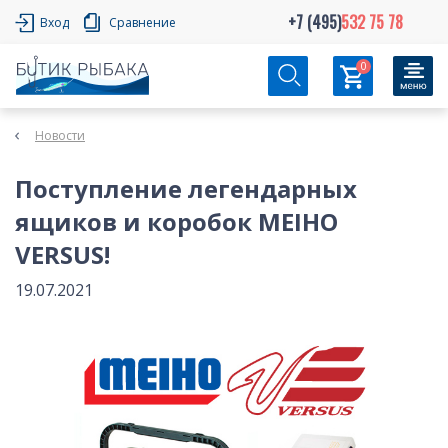
+7 (495)
532 75 78
Вход
Сравнение
0
Новости
Поступление легендарных
ящиков и коробок MEIHO
VERSUS!
19.07.2021