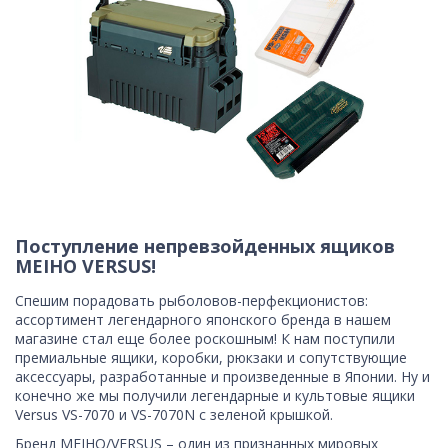
Поступление непревзойденных ящиков
MEIHO VERSUS!
Спешим порадовать рыболовов-перфекционистов:
ассортимент легендарного японского бренда в нашем
магазине стал еще более роскошным! К нам поступили
премиальные ящики, коробки, рюкзаки и сопутствующие
аксессуары, разработанные и произведенные в Японии. Ну и
конечно же мы получили легендарные и культовые ящики
Versus VS-7070 и VS-7070N с зеленой крышкой.
Бренд MEIHO/VERSUS – один из признанных мировых