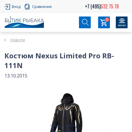
+7 (495)
532 75 78
Вход
Сравнение
0
Новости
Костюм Nexus Limited Pro RB-
111N
13.10.2015