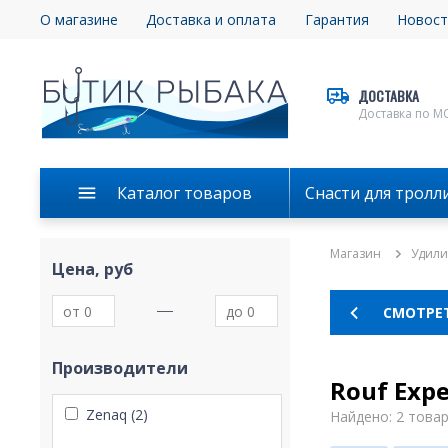
О магазине
Доставка и оплата
Гарантия
Новост
ДОСТАВКА
Доставка по М
Каталог товаров
Снасти для тролл
Магазин
Удил
Цена, руб
СМОТРЕ
Производители
Rouf Expe
Zenaq (2)
Найдено: 2 това