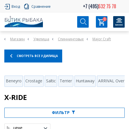
+7 (495)
532 75 78
Вход
Сравнение
0
Магазин
Удилища
Спиннинговые
Major Craft
СМОТРЕТЬ ВСЕ УДИЛИЩА
Beneyro
Crostage
Saltic
Terrier
Huntaway
ARRIVAL Over S
X-RIDE
ФИЛЬТР
цене