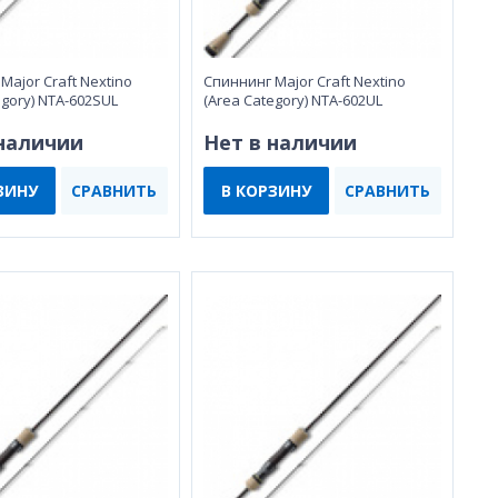
Major Craft Nextino
Спиннинг Major Craft Nextino
egory) NTA-602SUL
(Area Category) NTA-602UL
 наличии
Нет в наличии
ЗИНУ
СРАВНИТЬ
В КОРЗИНУ
СРАВНИТЬ