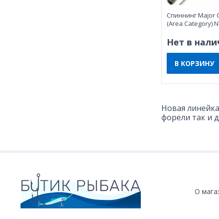
Спиннинг Major C
(Area Category) 
Нет в нали
В КОРЗИНУ
Новая линейка
форели так и д
О мага