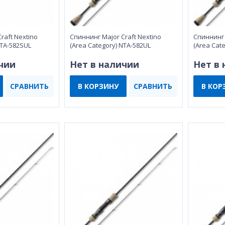
raft Nextino
Спиннинг Major Craft Nextino
Спиннинг 
NTA-582SUL
(Area Category) NTA-582UL
(Area Cat
чии
Нет в наличии
Нет в
СРАВНИТЬ
В КОРЗИНУ
СРАВНИТЬ
В КОР