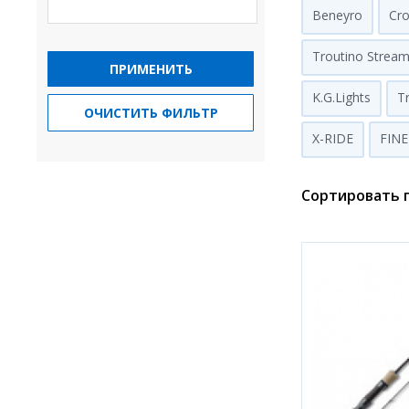
Beneyro
Cr
Troutino Strea
ПРИМЕНИТЬ
K.G.Lights
T
ОЧИСТИТЬ ФИЛЬТР
X-RIDE
FINE
Сортировать п