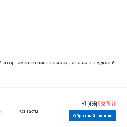
 В ассортименте спиннинги как для ловли прудовой
+7 (495)
532 75 78
ти
Контакты
Обратный звонок