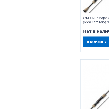
Спиннинг Major C
(Area Category) 
Нет в нали
В КОРЗИНУ