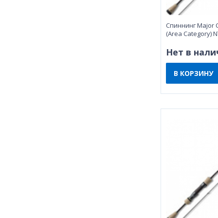
Спиннинг Major C
(Area Category) 
Нет в нали
В КОРЗИНУ