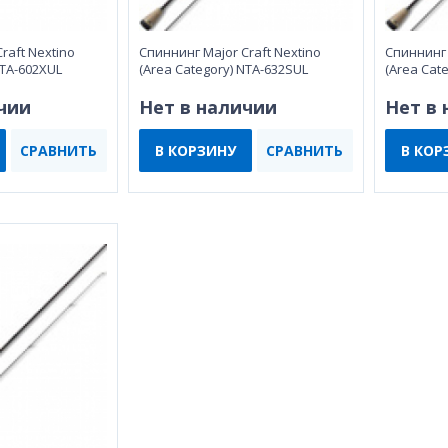
raft Nextino
Спиннинг Major Craft Nextino
Спиннинг 
NTA-602XUL
(Area Category) NTA-632SUL
(Area Cat
чии
Нет в наличии
Нет в
СРАВНИТЬ
В КОРЗИНУ
СРАВНИТЬ
В КОР