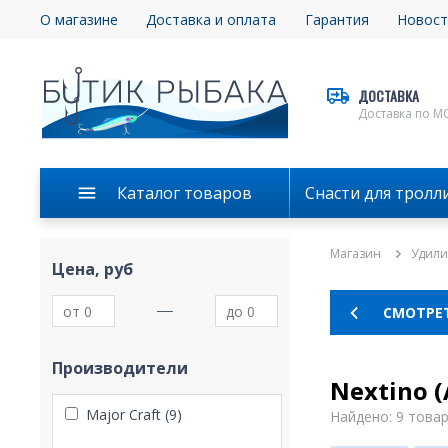
О магазине
Доставка и оплата
Гарантия
Новост
ДОСТАВКА
Доставка по М
Каталог товаров
Снасти для тролл
Магазин
Удил
Цена, руб
СМОТРЕ
Производители
Nextino (
Major Craft (9)
Найдено: 9 това