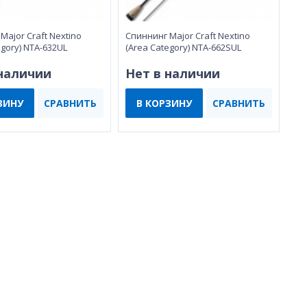
Major Craft Nextino
Спиннинг Major Craft Nextino
egory) NTA-632UL
(Area Category) NTA-662SUL
 наличии
Нет в наличии
ЗИНУ
СРАВНИТЬ
В КОРЗИНУ
СРАВНИТЬ