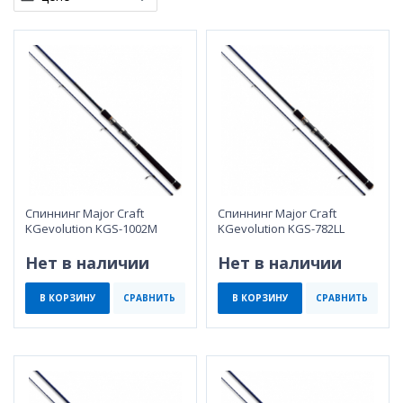
Спиннинг Major Craft
Спиннинг Major Craft
KGevolution KGS-1002M
KGevolution KGS-782LL
Нет в наличии
Нет в наличии
В КОРЗИНУ
СРАВНИТЬ
В КОРЗИНУ
СРАВНИТЬ