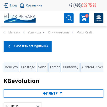
+7 (495)
532 75 78
Вход
Сравнение
0
Магазин
Удилища
Спиннинговые
Major Craft
СМОТРЕТЬ ВСЕ УДИЛИЩА
Beneyro
Crostage
Saltic
Terrier
Huntaway
ARRIVAL Over S
KGevolution
ФИЛЬТР
цене