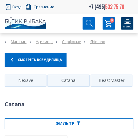
+7 (495)
532 75 78
Вход
Сравнение
0
Магазин
Удилища
Серфовые
Shimano
СМОТРЕТЬ ВСЕ УДИЛИЩА
Nexave
Catana
BeastMaster
Catana
ФИЛЬТР