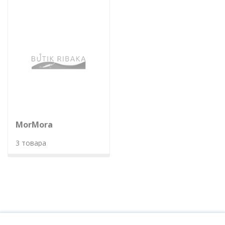
MorMora
3 товара