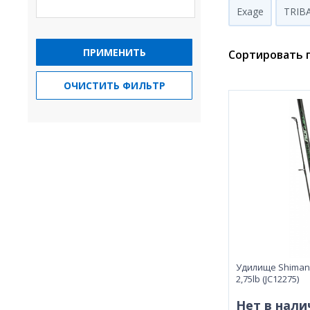
Exage
TRIB
ПРИМЕНИТЬ
Сортировать п
ОЧИСТИТЬ ФИЛЬТР
Удилище Shimano
2,75lb (JC12275)
Нет в нали