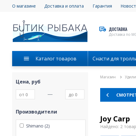
О магазине
Доставка и оплата
Гарантия
Новост
ДОСТАВКА
Доставка по М
Каталог товаров
Снасти для тролл
Магазин
Удил
Цена, руб
СМОТРЕ
Производители
Joy Carp
Shimano (2)
Найдено: 2 това