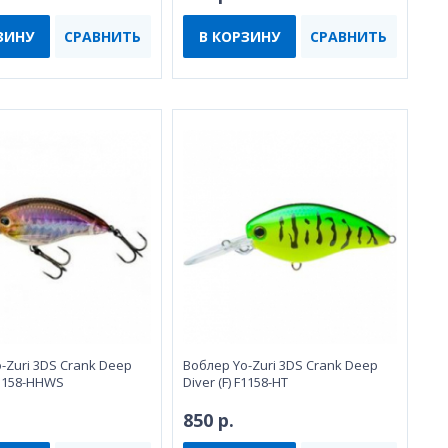
ЗИНУ
СРАВНИТЬ
В КОРЗИНУ
СРАВНИТЬ
-Zuri 3DS Crank Deep
Воблeр Yo-Zuri 3DS Crank Deep
 F1158-HHWS
Diver (F) F1158-HT
850 р.