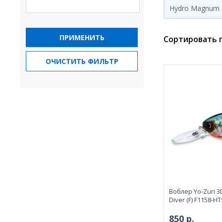
Hydro Magnum
ПРИМЕНИТЬ
Сортировать п
ОЧИСТИТЬ ФИЛЬТР
Воблeр Yo-Zuri 
Diver (F) F1158-H
850 р.