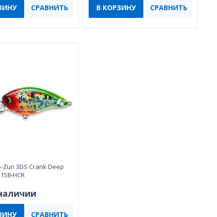
ЗИНУ
СРАВНИТЬ
В КОРЗИНУ
СРАВНИТЬ
-Zuri 3DS Crank Deep
F1158-HCR
 наличии
ЗИНУ
СРАВНИТЬ