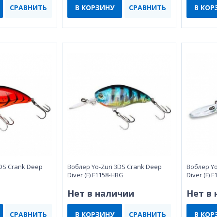
СРАВНИТЬ
В КОРЗИНУ
СРАВНИТЬ
В КОР
3DS Crank Deep
Воблeр Yo-Zuri 3DS Crank Deep
Воблeр Yo
Diver (F) F1158-HBG
Diver (F) 
Нет в наличии
Нет в
СРАВНИТЬ
В КОРЗИНУ
СРАВНИТЬ
В КОР