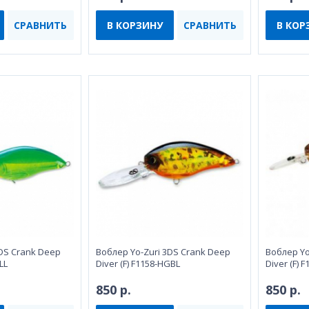
СРАВНИТЬ
В КОРЗИНУ
СРАВНИТЬ
В КОР
3DS Crank Deep
Воблeр Yo-Zuri 3DS Crank Deep
Воблeр Yo
LL
Diver (F) F1158-HGBL
Diver (F)
850 р.
850 р.