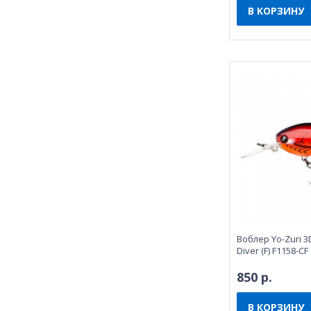
В КОРЗИНУ
Воблeр Yo-Zuri 
Diver (F) F1158-CF
850 р.
В КОРЗИНУ