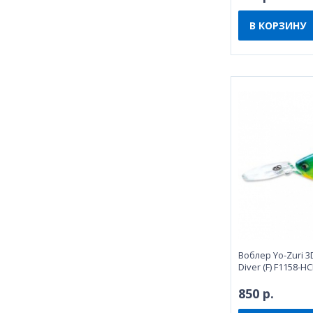
В КОРЗИНУ
Воблeр Yo-Zuri 
Diver (F) F1158-HC
850 р.